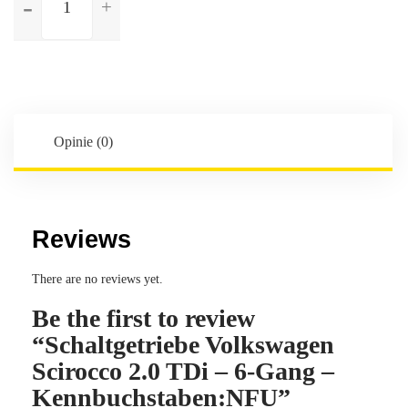
Schaltgetriebe
Volkswagen
Scirocco
2.0
TDi
-
6-
Opinie (0)
Gang
-
Kennbuchstaben:NFU
Reviews
There are no reviews yet.
Be the first to review
“Schaltgetriebe Volkswagen
Scirocco 2.0 TDi – 6-Gang –
Kennbuchstaben:NFU”