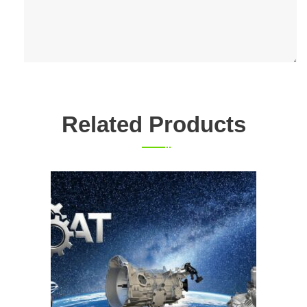
Related Products