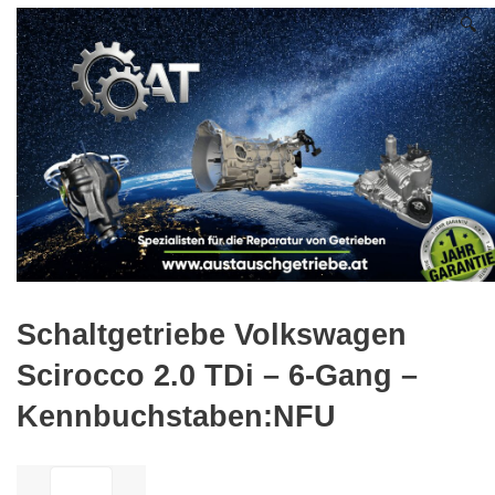
🔍
Schaltgetriebe Volkswagen
Scirocco 2.0 TDi – 6-Gang –
Kennbuchstaben:NFU
ilość