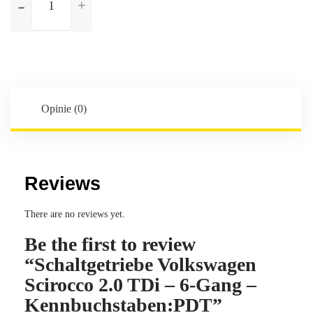
Schaltgetriebe
Volkswagen
Scirocco
2.0
TDi
-
6-
Opinie (0)
Gang
-
Kennbuchstaben:PDT
Reviews
There are no reviews yet.
Be the first to review
“Schaltgetriebe Volkswagen
Scirocco 2.0 TDi – 6-Gang –
Kennbuchstaben:PDT”