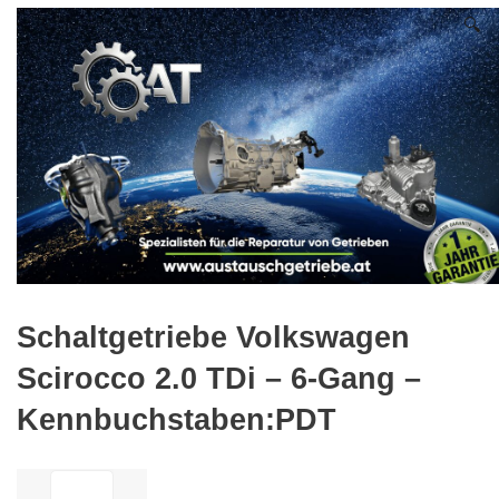
🔍
Schaltgetriebe Volkswagen
Scirocco 2.0 TDi – 6-Gang –
Kennbuchstaben:PDT
ilość