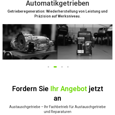
Automatikgetrieben
Getrieberegeneration: Wiederherstellung von Leistung und
Präzision auf Werksniveau.
1
2
3
4
Fordern Sie
Ihr Angebot
jetzt
an
Austauschgetriebe – Ihr Fachbetrieb für Austauschgetriebe
und Reparaturen