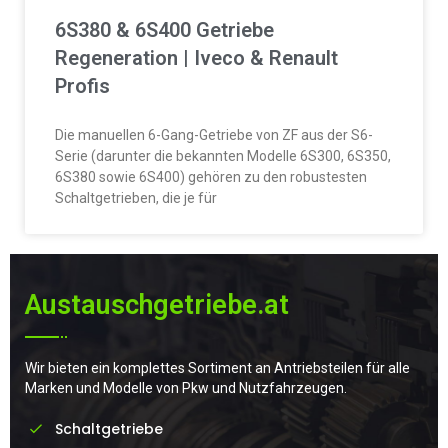
6S380 & 6S400 Getriebe
Regeneration | Iveco & Renault
Profis
Die manuellen 6-Gang-Getriebe von ZF aus der S6-
Serie (darunter die bekannten Modelle 6S300, 6S350,
6S380 sowie 6S400) gehören zu den robustesten
Schaltgetrieben, die je für
Austauschgetriebe.at
Wir bieten ein komplettes Sortiment an Antriebsteilen für alle
Marken und Modelle von Pkw und Nutzfahrzeugen.
Schaltgetriebe