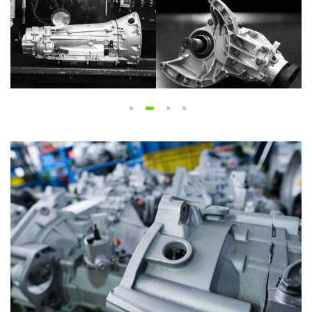
1
2
3
4