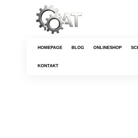
HOMEPAGE
BLOG
ONLINESHOP
SC
KONTAKT
Strona główna
/
Schaltgetriebe
/
Volk