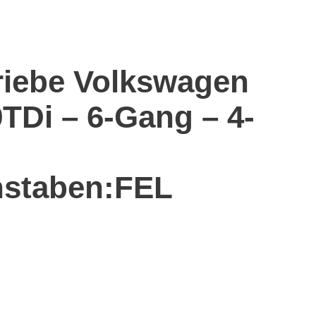
riebe Volkswagen
9TDi – 6-Gang – 4-
staben:FEL