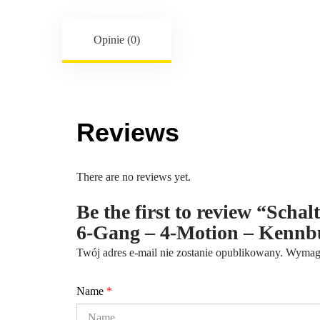
Opinie (0)
Reviews
There are no reviews yet.
Be the first to review “Scha
6-Gang – 4-Motion – Kenn
Twój adres e-mail nie zostanie opublikowany.
Wymaga
Name
*