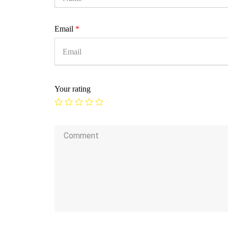
Email
*
Your rating