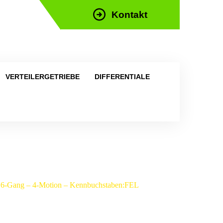
Kontakt
efon: +43 676 676 9892
VERTEILERGETRIEBE
DIFFERENTIALE
– 6-Gang – 4-Motion – Kennbuchstaben:FEL