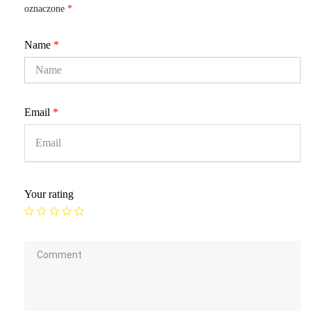
oznaczone
*
Name
*
Email
*
Your rating