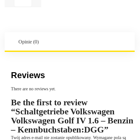
Volkswagen
Volkswagen
Golf
IV
1.6
-
Opinie (0)
Benzin
-
Kennbuchstaben:DGG
Reviews
There are no reviews yet.
Be the first to review
“Schaltgetriebe Volkswagen
Volkswagen Golf IV 1.6 – Benzin
– Kennbuchstaben:DGG”
Twój adres e-mail nie zostanie opublikowany.
Wymagane pola są