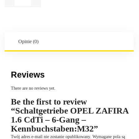
OPEL
ZAFIRA
1.6
CdTi
-
6-
Opinie (0)
Gang
-
Kennbuchstaben:M32
Reviews
There are no reviews yet.
Be the first to review
“Schaltgetriebe OPEL ZAFIRA
1.6 CdTi – 6-Gang –
Kennbuchstaben:M32”
Twój adres e-mail nie zostanie opublikowany.
Wymagane pola są