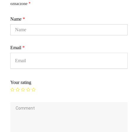
oznaczone
*
Name
*
Email
*
Your rating