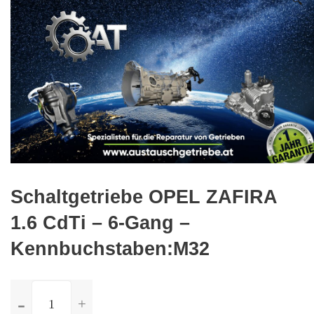
🔍
Schaltgetriebe OPEL ZAFIRA
1.6 CdTi – 6-Gang –
Kennbuchstaben:M32
ilość
Schaltgetriebe