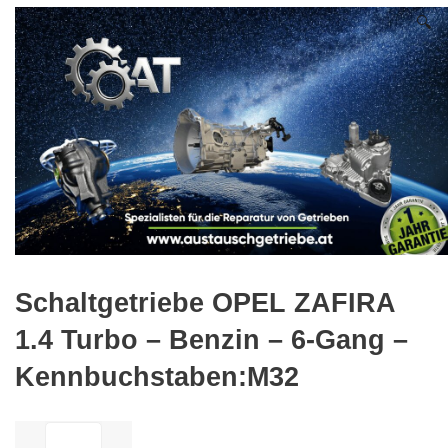
🔍
Schaltgetriebe OPEL ZAFIRA
1.4 Turbo – Benzin – 6-Gang –
Kennbuchstaben:M32
ilość