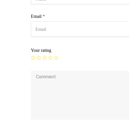
Email
*
Your rating