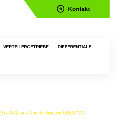
Kontakt
efon: +43 676 676 9892
VERTEILERGETRIEBE
DIFFERENTIALE
-2015) – 6-Gang – Kennbuchstaben:BB60DVA