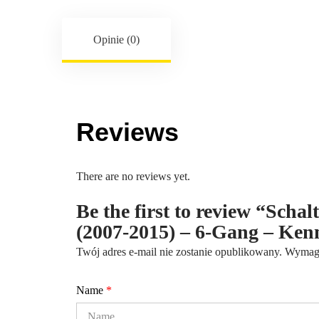
Opinie (0)
Reviews
There are no reviews yet.
Be the first to review “Scha
(2007-2015) – 6-Gang – K
Twój adres e-mail nie zostanie opublikowany.
Wymaga
Name
*