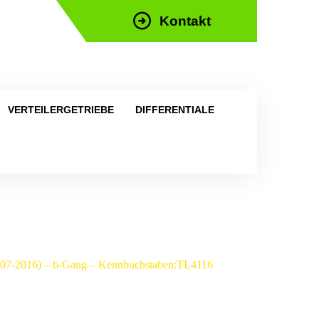
Kontakt
efon: +43 676 676 9892
VERTEILERGETRIEBE
DIFFERENTIALE
(2007-2016) – 6-Gang – Kennbuchstaben:TL4116