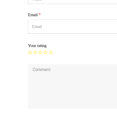
Email
*
Your rating