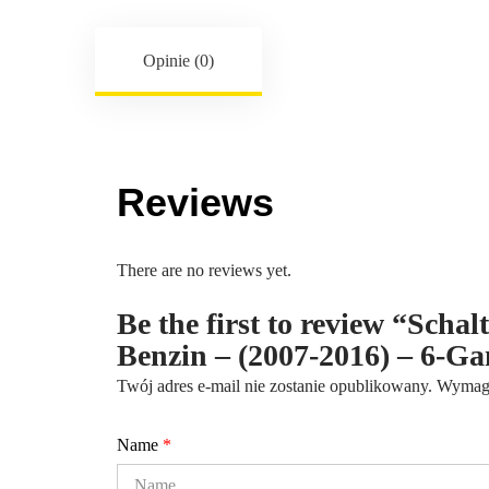
Opinie (0)
Reviews
There are no reviews yet.
Be the first to review “Scha
Benzin – (2007-2016) – 6-
Twój adres e-mail nie zostanie opublikowany.
Wymaga
Name
*