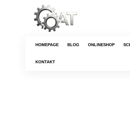
HOMEPAGE
BLOG
ONLINESHOP
SC
KONTAKT
Strona główna
/
Schaltgetriebe
/
Nissan