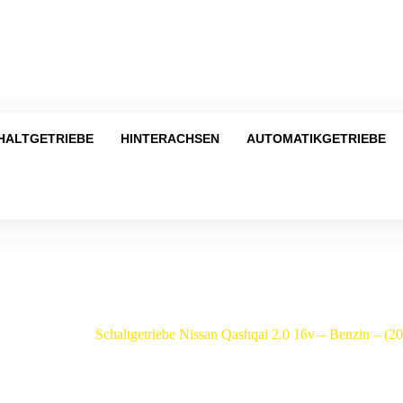
Tel
HALTGETRIEBE
HINTERACHSEN
AUTOMATIKGETRIEBE
Shop
/
Qashqai
/
Schaltgetriebe Nissan Qashqai 2.0 16v – Benzin – 