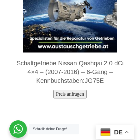
Schaltgetriebe Nissan Qashqai 2.0 dCi
4×4 – (2007-2016) – 6-Gang –
Kennbuchstaben:JG75E
Preis anfragen
Schreib deine
Frage!
DE