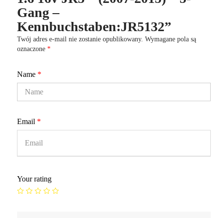
Gang –
Kennbuchstaben:JR5132”
Twój adres e-mail nie zostanie opublikowany.
Wymagane pola są
oznaczone
*
Name
*
Email
*
Your rating