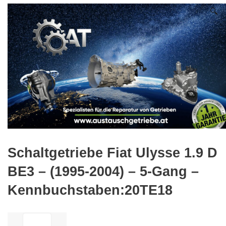
🔍
Schaltgetriebe Fiat Ulysse 1.9 D
BE3 – (1995-2004) – 5-Gang –
Kennbuchstaben:20TE18
ilość