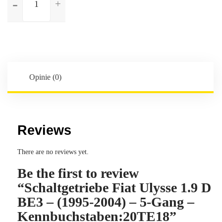
Schaltgetriebe
Fiat
Ulysse
1.9
D
BE3
-
Opinie (0)
(1995-
2004)
-
5-
Reviews
Gang
-
There are no reviews yet.
Kennbuchstaben:20TE18
Be the first to review
“Schaltgetriebe Fiat Ulysse 1.9 D
BE3 – (1995-2004) – 5-Gang –
Kennbuchstaben:20TE18”