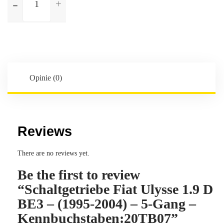
Schaltgetriebe
Fiat
Ulysse
1.9
D
BE3
-
Opinie (0)
(1995-
2004)
-
5-
Reviews
Gang
-
There are no reviews yet.
Kennbuchstaben:20TB07
Be the first to review
“Schaltgetriebe Fiat Ulysse 1.9 D
BE3 – (1995-2004) – 5-Gang –
Kennbuchstaben:20TB07”