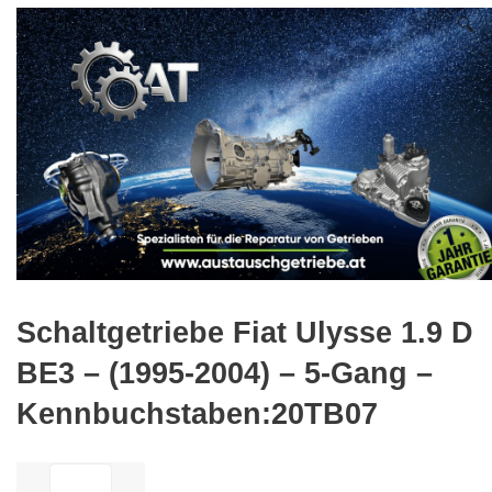
🔍
Schaltgetriebe Fiat Ulysse 1.9 D
BE3 – (1995-2004) – 5-Gang –
Kennbuchstaben:20TB07
ilość