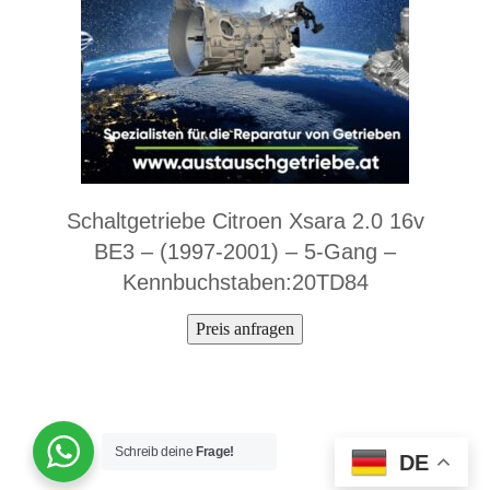
Schaltgetriebe Citroen Xsara 2.0 16v
BE3 – (1997-2001) – 5-Gang –
Kennbuchstaben:20TD84
Preis anfragen
Schreib deine
Frage!
DE