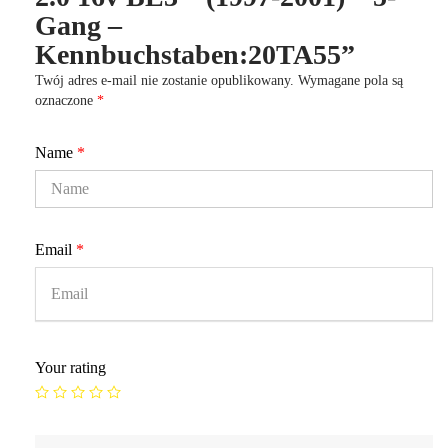
Gang –
Kennbuchstaben:20TA55”
Twój adres e-mail nie zostanie opublikowany.
Wymagane pola są
oznaczone
*
Name
*
Email
*
Your rating