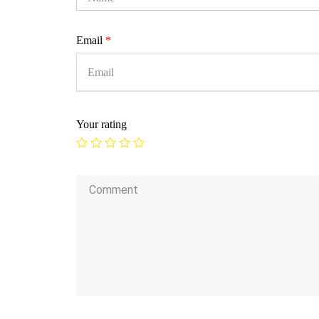
Email
*
Your rating