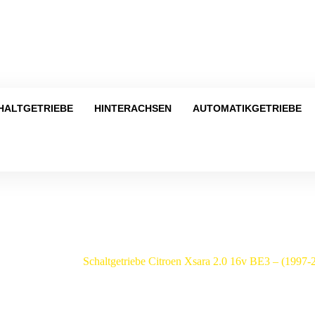
Tel
HALTGETRIEBE
HINTERACHSEN
AUTOMATIKGETRIEBE
Shop
oen
/
Xsara
/
Schaltgetriebe Citroen Xsara 2.0 16v BE3 – (199