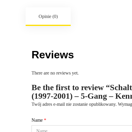
Opinie (0)
Reviews
There are no reviews yet.
Be the first to review “Scha
(1997-2001) – 5-Gang – Ke
Twój adres e-mail nie zostanie opublikowany.
Wymaga
Name
*