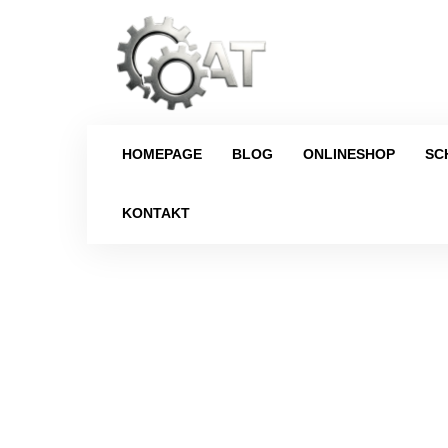
HOMEPAGE
BLOG
ONLINESHOP
SC
KONTAKT
Strona główna
/
Schaltgetriebe
/
Citr