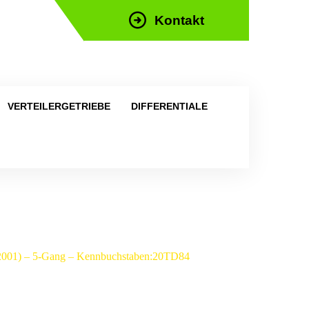
Kontakt
efon: +43 676 676 9892
VERTEILERGETRIEBE
DIFFERENTIALE
7-2001) – 5-Gang – Kennbuchstaben:20TD84