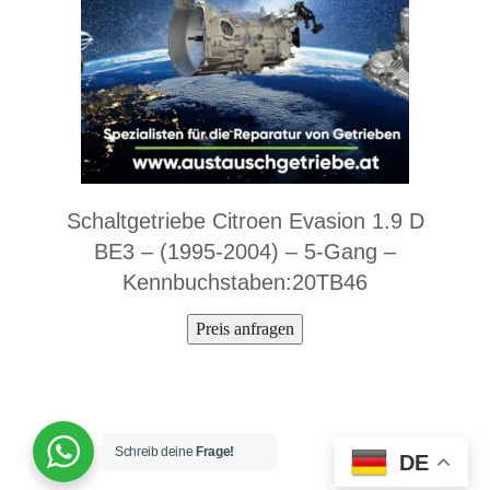
Schaltgetriebe Citroen Evasion 1.9 D
BE3 – (1995-2004) – 5-Gang –
Kennbuchstaben:20TB46
Preis anfragen
Schreib deine
Frage!
DE