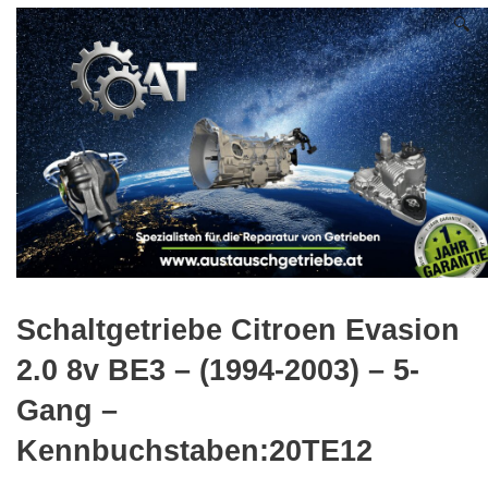
🔍
Schaltgetriebe Citroen Evasion
2.0 8v BE3 – (1994-2003) – 5-
Gang –
Kennbuchstaben:20TE12