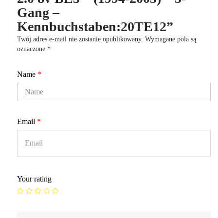
Gang –
Kennbuchstaben:20TE12”
Twój adres e-mail nie zostanie opublikowany.
Wymagane pola są
oznaczone
*
Name
*
Email
*
Your rating