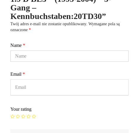
Gang –
Kennbuchstaben:20TD30”
Twój adres e-mail nie zostanie opublikowany.
Wymagane pola są
oznaczone
*
Name
*
Email
*
Your rating