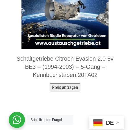
Schaltgetriebe Citroen Evasion 2.0 8v
BE3 – (1994-2003) – 5-Gang –
Kennbuchstaben:20TA02
Preis anfragen
Schreib deine
Frage!
DE