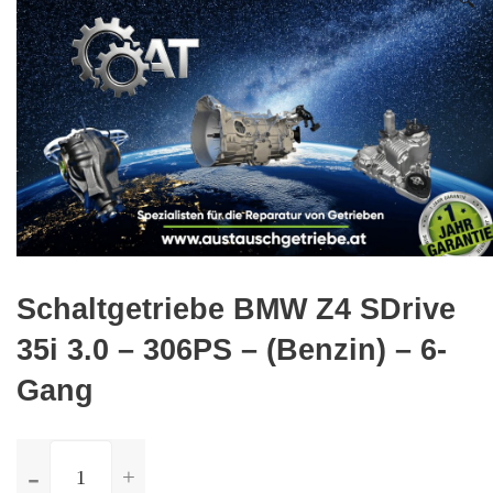
🔍
Schaltgetriebe BMW Z4 SDrive
35i 3.0 – 306PS – (Benzin) – 6-
Gang
ilość
Schaltgetriebe