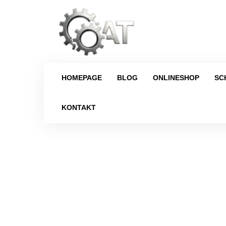
HOMEPAGE
BLOG
ONLINESHOP
SC
KONTAKT
Strona główna
/
Schaltgetriebe
/
BM