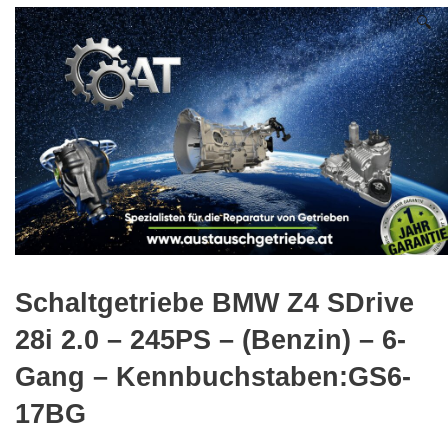
🔍
Schaltgetriebe BMW Z4 SDrive
28i 2.0 – 245PS – (Benzin) – 6-
Gang – Kennbuchstaben:GS6-
17BG