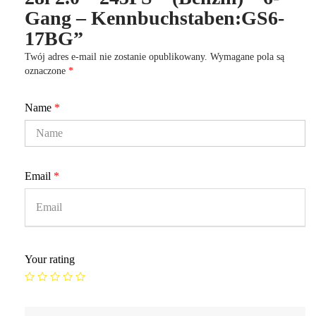
Gang – Kennbuchstaben:GS6-
17BG”
Twój adres e-mail nie zostanie opublikowany.
Wymagane pola są
oznaczone
*
Name
*
Email
*
Your rating