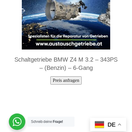
Schaltgetriebe BMW Z4 M 3.2 – 343PS
– (Benzin) – 6-Gang
Preis anfragen
Schreib deine
Frage!
DE