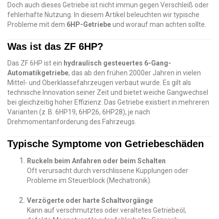
Doch auch dieses Getriebe ist nicht immun gegen Verschleiß oder
fehlerhafte Nutzung. In diesem Artikel beleuchten wir typische
Probleme mit dem
6HP-Getriebe
und worauf man achten sollte.
Was ist das ZF 6HP?
Das ZF 6HP ist ein
hydraulisch gesteuertes 6-Gang-
Automatikgetriebe
, das ab den frühen 2000er Jahren in vielen
Mittel- und Oberklassefahrzeugen verbaut wurde. Es gilt als
technische Innovation seiner Zeit und bietet weiche Gangwechsel
bei gleichzeitig hoher Effizienz. Das Getriebe existiert in mehreren
Varianten (z. B. 6HP19, 6HP26, 6HP28), je nach
Drehmomentanforderung des Fahrzeugs.
Typische Symptome von Getriebeschäden
Ruckeln beim Anfahren oder beim Schalten
Oft verursacht durch verschlissene Kupplungen oder
Probleme im Steuerblock (Mechatronik).
Verzögerte oder harte Schaltvorgänge
Kann auf verschmutztes oder veraltetes Getriebeöl,