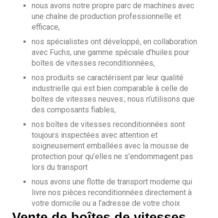
nous avons notre propre parc de machines avec
une chaîne de production professionnelle et
efficace,
nos spécialistes ont développé, en collaboration
avec Fuchs, une gamme spéciale d’huiles pour
boîtes de vitesses reconditionnées,
nos produits se caractérisent par leur qualité
industrielle qui est bien comparable à celle de
boîtes de vitesses neuves ; nous n’utilisons que
des composants fiables,
nos boîtes de vitesses reconditionnées sont
toujours inspectées avec attention et
soigneusement emballées avec la mousse de
protection pour qu’elles ne s’endommagent pas
lors du transport
nous avons une flotte de transport moderne qui
livre nos pièces reconditionnées directement à
votre domicile ou a l’adresse de votre choix
Vente de boîtes de vitesses