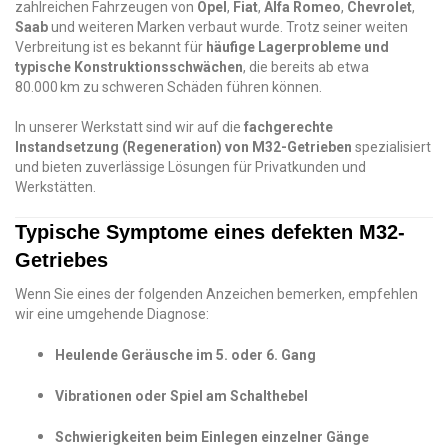
zahlreichen Fahrzeugen von
Opel
,
Fiat
,
Alfa Romeo
,
Chevrolet
,
Saab
und weiteren Marken verbaut wurde. Trotz seiner weiten
Verbreitung ist es bekannt für
häufige Lagerprobleme und
typische Konstruktionsschwächen
, die bereits ab etwa
80.000 km zu schweren Schäden führen können.
In unserer Werkstatt sind wir auf die
fachgerechte
Instandsetzung (Regeneration) von M32-Getrieben
spezialisiert
und bieten zuverlässige Lösungen für Privatkunden und
Werkstätten.
Typische Symptome eines defekten M32-
Getriebes
Wenn Sie eines der folgenden Anzeichen bemerken, empfehlen
wir eine umgehende Diagnose:
Heulende Geräusche im 5. oder 6. Gang
Vibrationen oder Spiel am Schalthebel
Schwierigkeiten beim Einlegen einzelner Gänge