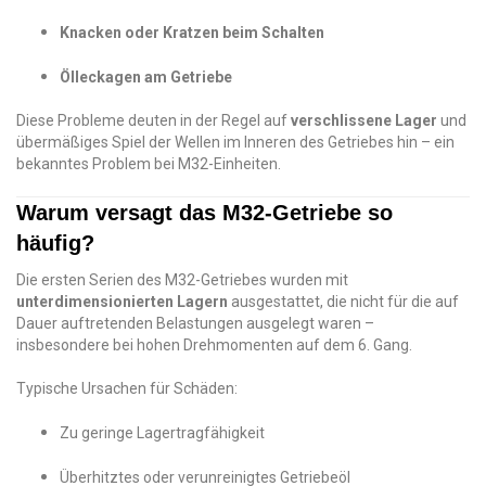
Knacken oder Kratzen beim Schalten
Ölleckagen am Getriebe
Diese Probleme deuten in der Regel auf
verschlissene Lager
und
übermäßiges Spiel der Wellen im Inneren des Getriebes hin – ein
bekanntes Problem bei M32-Einheiten.
Warum versagt das M32-Getriebe so
häufig?
Die ersten Serien des M32-Getriebes wurden mit
unterdimensionierten Lagern
ausgestattet, die nicht für die auf
Dauer auftretenden Belastungen ausgelegt waren –
insbesondere bei hohen Drehmomenten auf dem 6. Gang.
Typische Ursachen für Schäden:
Zu geringe Lagertragfähigkeit
Überhitztes oder verunreinigtes Getriebeöl