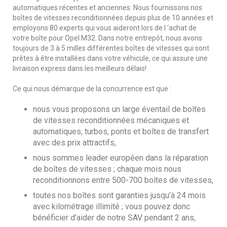
automatiques récentes et anciennes. Nous fournissons nos
boîtes de vitesses reconditionnées depuis plus de 10 années et
employons 80 experts qui vous aideront lors de l ‘achat de
votre boîte pour Opel M32. Dans notre entrepôt, nous avons
toujours de 3 à 5 milles différentes boîtes de vitesses qui sont
prêtes à être installées dans votre véhicule, ce qui assure une
livraison express dans les meilleurs délais!
Ce qui nous démarque de la concurrence est que :
nous vous proposons un large éventail de boîtes
de vitesses reconditionnées mécaniques et
automatiques, turbos, ponts et boîtes de transfert
avec des prix attractifs,
nous sommes leader européen dans la réparation
de boîtes de vitesses ; chaque mois nous
reconditionnons entre 500-700 boîtes de vitesses,
toutes nos boîtes sont garanties jusqu’à 24 mois
avec kilométrage illimité ; vous pouvez donc
bénéficier d’aider de notre SAV pendant 2 ans,