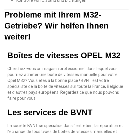
Kontrolle von Ölstand und Dichtungen
Probleme mit Ihrem M32-
Getriebe? Wir helfen Ihnen
weiter!
Boîtes de vitesses OPEL M32
Cherchez-vous un magasin professionnel dans lequel vous
pourriez acheter une boîte de vitesses manuelle pour votre
Opel M32? Vous êtes à la bonne place ! BVNT est votre
spécialiste de la boîte de vitesses sur toute la France, Belgique
et d’autres pays européens. Regardez ce que nous pouvons
faire pour vous.
Les services de BVNT
La société BVNT se spécialise dans l’entretien, la réparation et
l’échange de tous types de boîtes de vitesses manuelles et