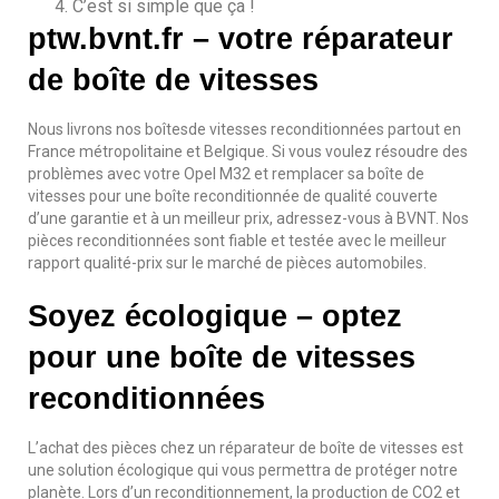
C’est si simple que ça !
ptw.bvnt.fr – votre réparateur
de boîte de vitesses
Nous livrons nos boîtesde vitesses reconditionnées partout en
France métropolitaine et Belgique. Si vous voulez résoudre des
problèmes avec votre Opel M32 et remplacer sa boîte de
vitesses pour une boîte reconditionnée de qualité couverte
d’une garantie et à un meilleur prix, adressez-vous à BVNT. Nos
pièces reconditionnées sont fiable et testée avec le meilleur
rapport qualité-prix sur le marché de pièces automobiles.
Soyez écologique – optez
pour une boîte de vitesses
reconditionnées
L’achat des pièces chez un réparateur de boîte de vitesses est
une solution écologique qui vous permettra de protéger notre
planète. Lors d’un reconditionnement, la production de CO2 et