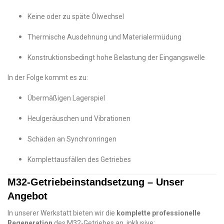
Keine oder zu späte Ölwechsel
Thermische Ausdehnung und Materialermüdung
Konstruktionsbedingt hohe Belastung der Eingangswelle
In der Folge kommt es zu:
Übermäßigen Lagerspiel
Heulgeräuschen und Vibrationen
Schäden an Synchronringen
Komplettausfällen des Getriebes
M32-Getriebeinstandsetzung – Unser
Angebot
In unserer Werkstatt bieten wir die
komplette professionelle
Regeneration
des M32-Getriebes an, inklusive: