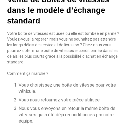
dans le modèle d’échange
standard
Votre boîte de vitesses est usée ou elle est tombée en panne ?
Voulez-vous la repérer, mais vous ne souhaitez pas attendre
les longs délais de service et de livraison ? Chez nous vous
pourrez obtenir une boîte de vitesses reconditionnée dans les
délais les plus courts grâce à la possibilité d’achat en échange
standard.
Comment ça marche ?
Vous choisissez une boîte de vitesse pour votre
véhicule.
Vous nous retournez votre pièce utilisée.
Nous vous envoyons en retour la même boîte de
vitesses qui a été déjà reconditionnés par notre
équipe.