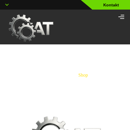
Kontakt
Shop
Strona główna
/
Shop