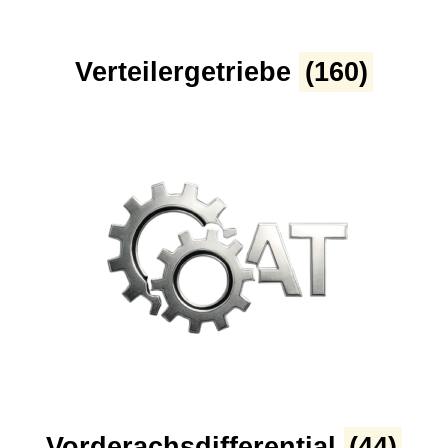
Verteilergetriebe
(160)
Vorderachsdifferential
(44)