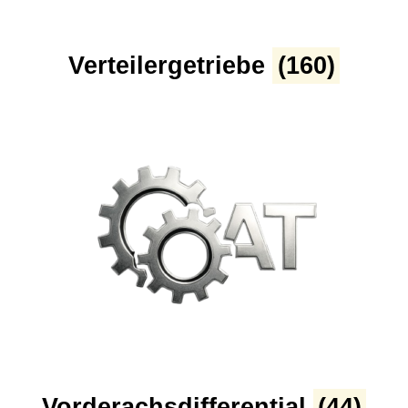
Verteilergetriebe
(160)
Vorderachsdifferential
(44)