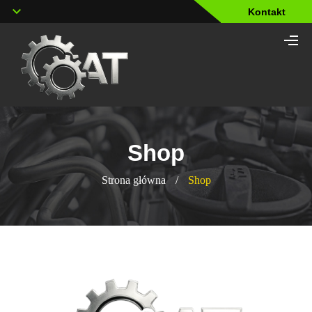
Kontakt
Shop
Strona główna
/
Shop