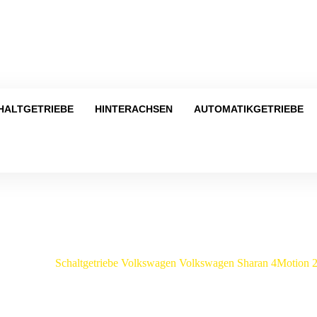
Tel
HALTGETRIEBE
HINTERACHSEN
AUTOMATIKGETRIEBE
Shop
Sharan
/
Schaltgetriebe Volkswagen Volkswagen Sharan 4Motion