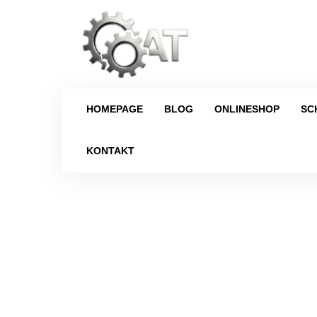
HOMEPAGE
BLOG
ONLINESHOP
SC
KONTAKT
Strona główna
/
Schaltgetriebe
/
Volkswagen
/