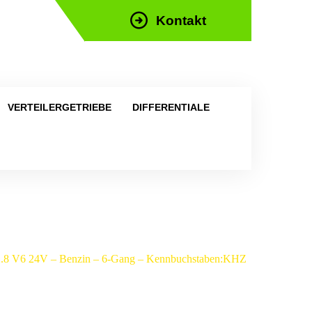
Kontakt
efon: +43 676 676 9892
VERTEILERGETRIEBE
DIFFERENTIALE
 2.8 V6 24V – Benzin – 6-Gang – Kennbuchstaben:KHZ