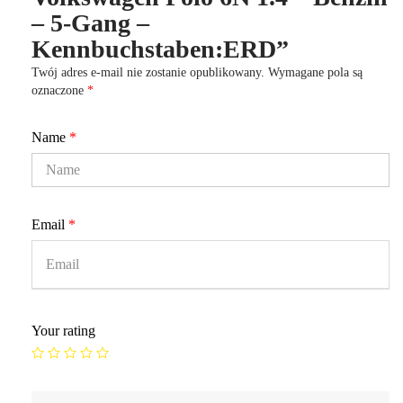
– 5-Gang –
Kennbuchstaben:ERD”
Twój adres e-mail nie zostanie opublikowany.
Wymagane pola są
oznaczone
*
Name
*
Email
*
Your rating