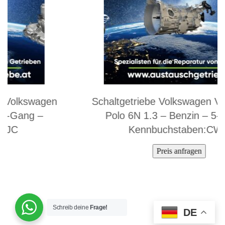
Schaltgetriebe Volkswagen Volkswagen
Polo 6N 1.3 – Benzin – 5-Gang –
Kennbuchstaben:CWU
Preis anfragen
Schreib deine
Frage!
DE