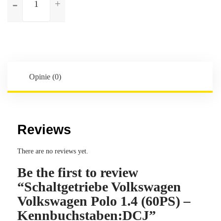
Schaltgetriebe
Volkswagen
Volkswagen
Polo
1.4
(60PS)
-
Opinie (0)
Kennbuchstaben:DCJ
Reviews
There are no reviews yet.
Be the first to review
“Schaltgetriebe Volkswagen
Volkswagen Polo 1.4 (60PS) –
Kennbuchstaben:DCJ”