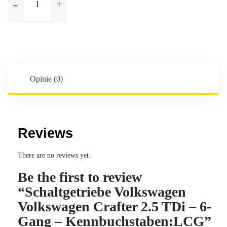
Schaltgetriebe
Volkswagen
Volkswagen
Crafter
2.5
TDi
-
Opinie (0)
6-
Gang
-
Kennbuchstaben:LCG
Reviews
There are no reviews yet.
Be the first to review
“Schaltgetriebe Volkswagen
Volkswagen Crafter 2.5 TDi – 6-
Gang – Kennbuchstaben:LCG”