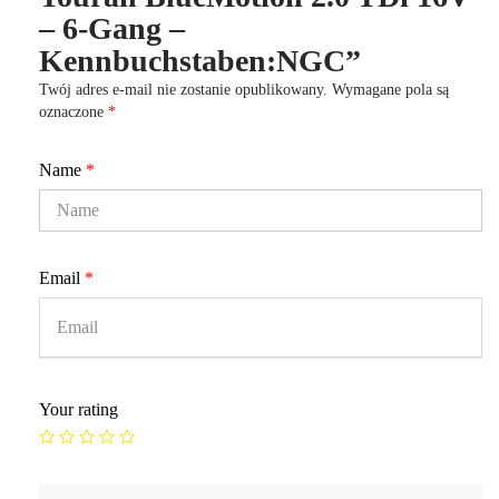
– 6-Gang –
Kennbuchstaben:NGC”
Twój adres e-mail nie zostanie opublikowany.
Wymagane pola są
oznaczone
*
Name
*
Email
*
Your rating