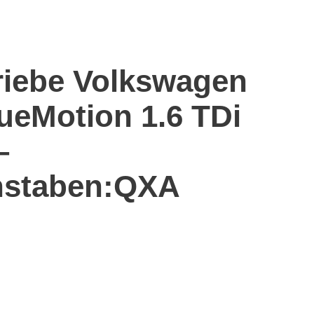
riebe Volkswagen
ueMotion 1.6 TDi
–
staben:QXA