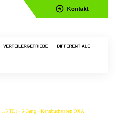
Kontakt
efon: +43 676 676 9892
VERTEILERGETRIEBE
DIFFERENTIALE
on 1.6 TDi – 6-Gang – Kennbuchstaben:QXA