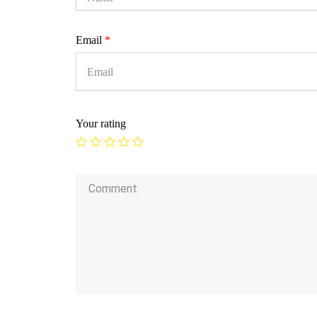
Email
*
Your rating