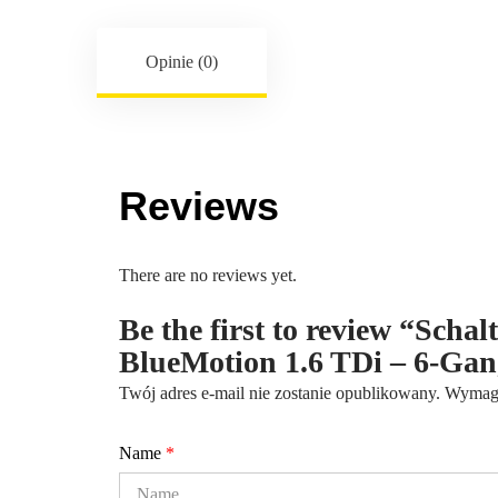
Opinie (0)
Reviews
There are no reviews yet.
Be the first to review “Scha
BlueMotion 1.6 TDi – 6-G
Twój adres e-mail nie zostanie opublikowany.
Wymaga
Name
*