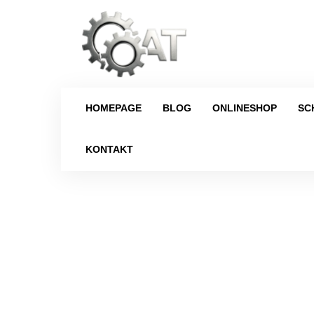
HOMEPAGE
BLOG
ONLINESHOP
SC
KONTAKT
Strona główna
/
Schaltgetriebe
/
Volk