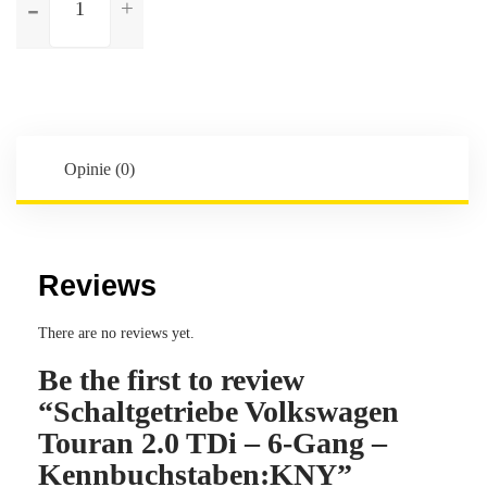
Schaltgetriebe
Volkswagen
Touran
2.0
TDi
-
6-
Opinie (0)
Gang
-
Kennbuchstaben:KNY
Reviews
There are no reviews yet.
Be the first to review
“Schaltgetriebe Volkswagen
Touran 2.0 TDi – 6-Gang –
Kennbuchstaben:KNY”