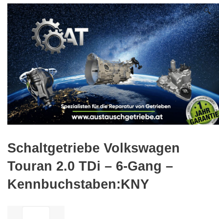
🔍
Schaltgetriebe Volkswagen
Touran 2.0 TDi – 6-Gang –
Kennbuchstaben:KNY
ilość