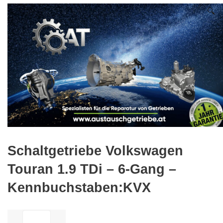
🔍
Schaltgetriebe Volkswagen
Touran 1.9 TDi – 6-Gang –
Kennbuchstaben:KVX
ilość