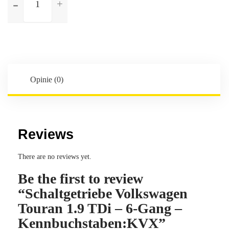
Schaltgetriebe
Volkswagen
Touran
1.9
TDi
-
6-
Opinie (0)
Gang
-
Kennbuchstaben:KVX
Reviews
There are no reviews yet.
Be the first to review
“Schaltgetriebe Volkswagen
Touran 1.9 TDi – 6-Gang –
Kennbuchstaben:KVX”