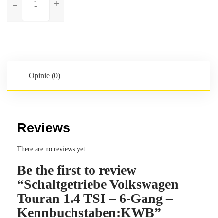
Schaltgetriebe
Volkswagen
Touran
1.4
TSI
-
6-
Opinie (0)
Gang
-
Kennbuchstaben:KWB
Reviews
There are no reviews yet.
Be the first to review
“Schaltgetriebe Volkswagen
Touran 1.4 TSI – 6-Gang –
Kennbuchstaben:KWB”