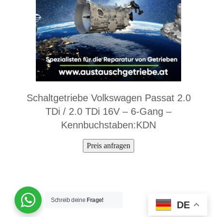
Schaltgetriebe Volkswagen Passat 2.0
TDi / 2.0 TDi 16V – 6-Gang –
Kennbuchstaben:KDN
Preis anfragen
Schreib deine
Frage!
DE