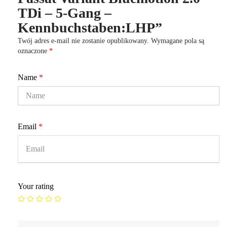
TDi – 5-Gang –
Kennbuchstaben:LHP”
Twój adres e-mail nie zostanie opublikowany.
Wymagane pola są
oznaczone
*
Name
*
Email
*
Your rating