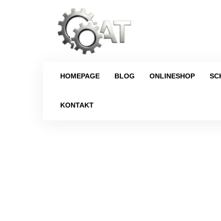
HOMEPAGE
BLOG
ONLINESHOP
SC
KONTAKT
Strona główna
/
Schaltgetriebe
/
Vol