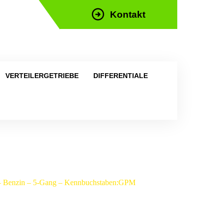
Kontakt
efon: +43 676 676 9892
VERTEILERGETRIEBE
DIFFERENTIALE
6 – Benzin – 5-Gang – Kennbuchstaben:GPM