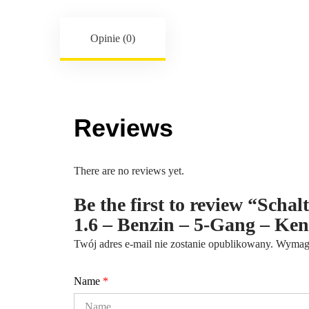
Opinie (0)
Reviews
There are no reviews yet.
Be the first to review “Scha
1.6 – Benzin – 5-Gang – K
Twój adres e-mail nie zostanie opublikowany.
Wymaga
Name
*