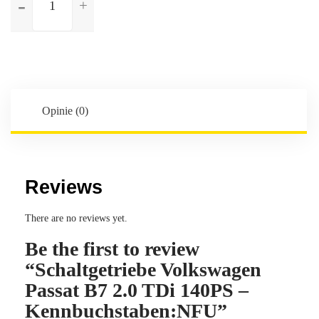
Schaltgetriebe
Volkswagen
Passat
B7
2.0
TDi
140PS
Opinie (0)
-
Kennbuchstaben:NFU
Reviews
There are no reviews yet.
Be the first to review
“Schaltgetriebe Volkswagen
Passat B7 2.0 TDi 140PS –
Kennbuchstaben:NFU”