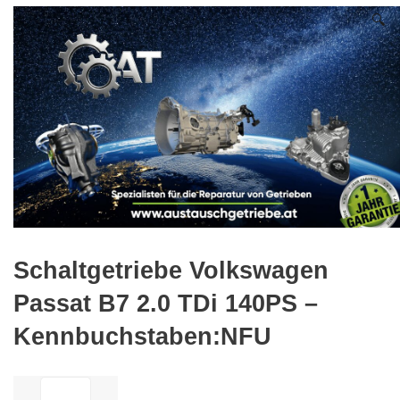
🔍
Schaltgetriebe Volkswagen
Passat B7 2.0 TDi 140PS –
Kennbuchstaben:NFU
ilość