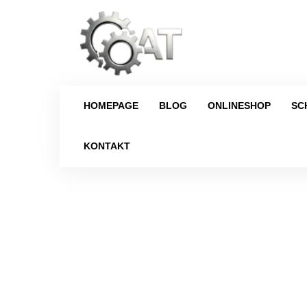
HOMEPAGE
BLOG
ONLINESHOP
SC
KONTAKT
Strona główna
/
Schaltgetriebe
/
Vol