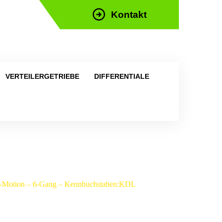
Kontakt
efon: +43 676 676 9892
VERTEILERGETRIEBE
DIFFERENTIALE
4-Motion – 6-Gang – Kennbuchstaben:KDL