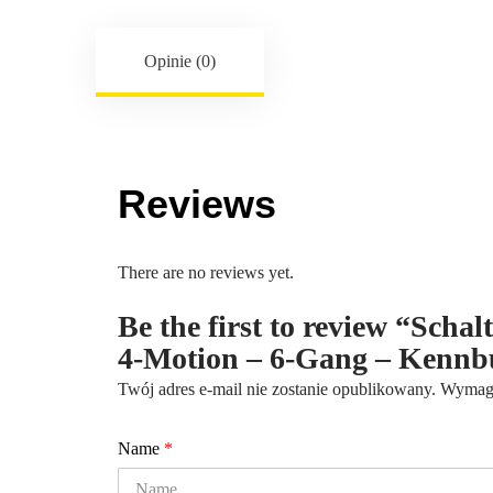
Opinie (0)
Reviews
There are no reviews yet.
Be the first to review “Sch
4-Motion – 6-Gang – Kenn
Twój adres e-mail nie zostanie opublikowany.
Wymaga
Name
*