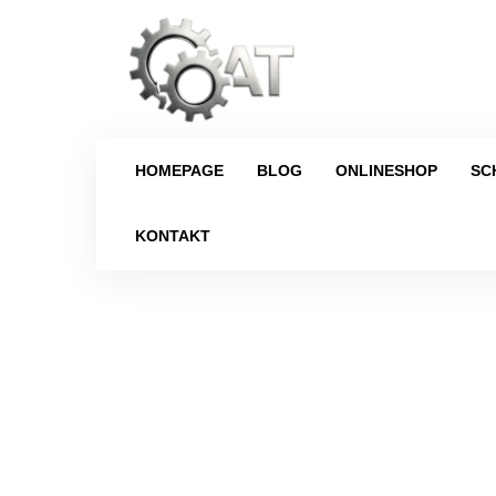
HOMEPAGE
BLOG
ONLINESHOP
SC
KONTAKT
Strona główna
/
Schaltgetriebe