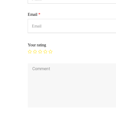
Email
*
Your rating