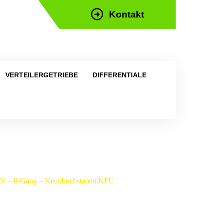
Kontakt
efon: +43 676 676 9892
VERTEILERGETRIEBE
DIFFERENTIALE
 TDi – 6-Gang – Kennbuchstaben:NFU