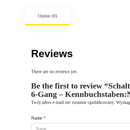
Opinie (0)
Reviews
There are no reviews yet.
Be the first to review “Scha
6-Gang – Kennbuchstaben
Twój adres e-mail nie zostanie opublikowany.
Wymaga
Name
*