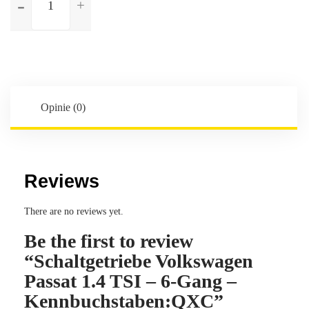
Schaltgetriebe
Volkswagen
Passat
1.4
TSI
-
6-
Opinie (0)
Gang
-
Kennbuchstaben:QXC
Reviews
There are no reviews yet.
Be the first to review
“Schaltgetriebe Volkswagen
Passat 1.4 TSI – 6-Gang –
Kennbuchstaben:QXC”