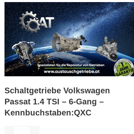
🔍
Schaltgetriebe Volkswagen
Passat 1.4 TSI – 6-Gang –
Kennbuchstaben:QXC
ilość