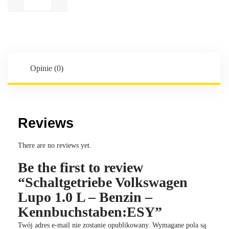
Volkswagen
Lupo
1.0
L
-
Benzin
Opinie (0)
-
Kennbuchstaben:ESY
Reviews
There are no reviews yet.
Be the first to review
“Schaltgetriebe Volkswagen
Lupo 1.0 L – Benzin –
Kennbuchstaben:ESY”
Twój adres e-mail nie zostanie opublikowany.
Wymagane pola są