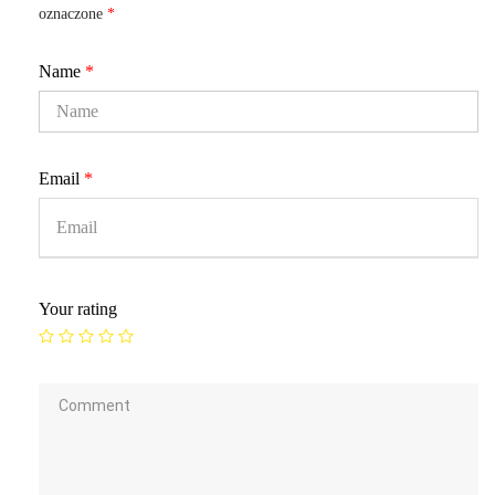
oznaczone
*
Name
*
Email
*
Your rating