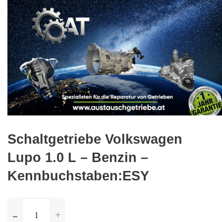
🔍
Schaltgetriebe Volkswagen
Lupo 1.0 L – Benzin –
Kennbuchstaben:ESY
ilość
Schaltgetriebe