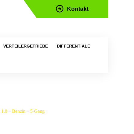
Kontakt
efon: +43 676 676 9892
VERTEILERGETRIEBE
DIFFERENTIALE
t 1.8 – Benzin – 5-Gang