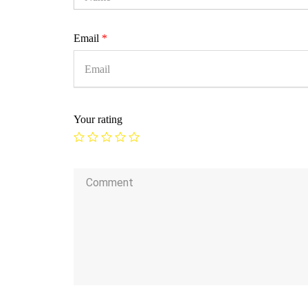
Email
*
Your rating