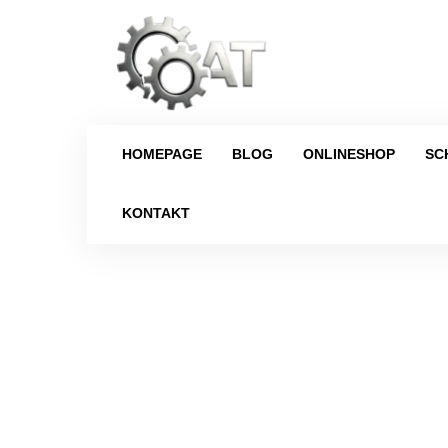
HOMEPAGE
BLOG
ONLINESHOP
SC
KONTAKT
Strona główna
/
Sch