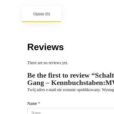
Opinie (0)
Reviews
There are no reviews yet.
Be the first to review “Scha
Gang – Kennbuchstaben:
Twój adres e-mail nie zostanie opublikowany.
Wymaga
Name
*