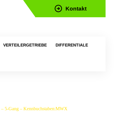
Kontakt
efon: +43 676 676 9892
VERTEILERGETRIEBE
DIFFERENTIALE
Di – 5-Gang – Kennbuchstaben:MWX