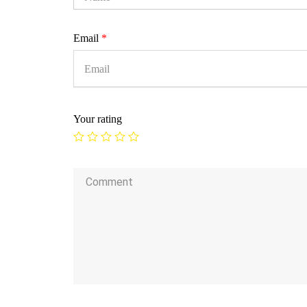
Email
*
Your rating