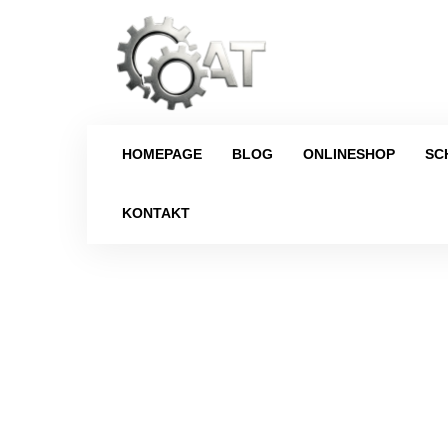
HOMEPAGE
BLOG
ONLINESHOP
SC
KONTAKT
Strona główna
/
Schaltgetriebe