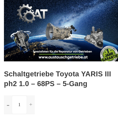
🔍
Schaltgetriebe Toyota YARIS III
ph2 1.0 – 68PS – 5-Gang
ilość
Schaltgetriebe
Toyota
YARIS