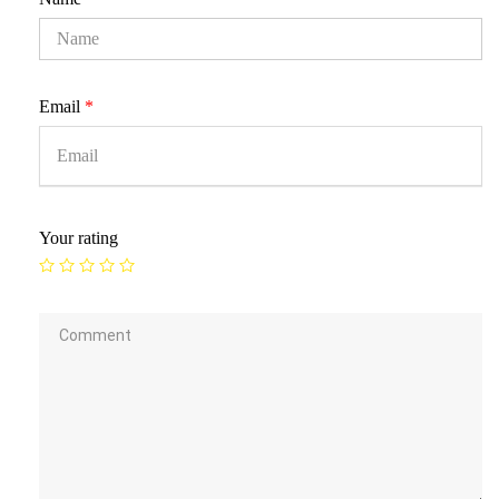
Email
*
Your rating