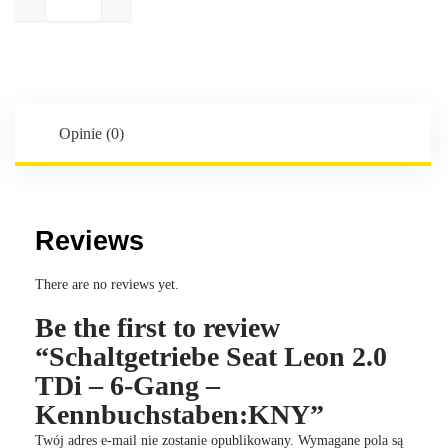
Seat
Leon
2.0
TDi
-
6-
Opinie (0)
Gang
-
Kennbuchstaben:KNY
Reviews
There are no reviews yet.
Be the first to review
“Schaltgetriebe Seat Leon 2.0
TDi – 6-Gang –
Kennbuchstaben:KNY”
Twój adres e-mail nie zostanie opublikowany.
Wymagane pola są