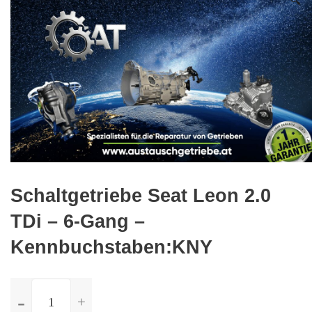
🔍
Schaltgetriebe Seat Leon 2.0
TDi – 6-Gang –
Kennbuchstaben:KNY
ilość
Schaltgetriebe