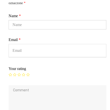
oznaczone
*
Name
*
Email
*
Your rating