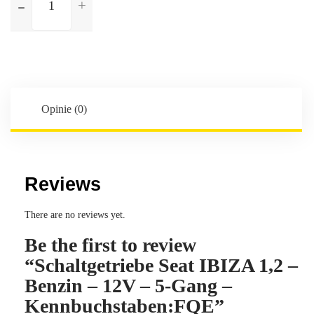
Schaltgetriebe
Seat
IBIZA
1,2
-
Benzin
-
Opinie (0)
12V
-
5-
Gang
Reviews
-
Kennbuchstaben:FQE
There are no reviews yet.
Be the first to review
“Schaltgetriebe Seat IBIZA 1,2 –
Benzin – 12V – 5-Gang –
Kennbuchstaben:FQE”