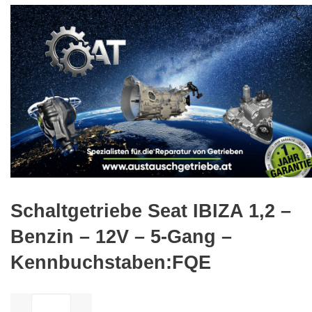
🔍
Schaltgetriebe Seat IBIZA 1,2 –
Benzin – 12V – 5-Gang –
Kennbuchstaben:FQE
ilość