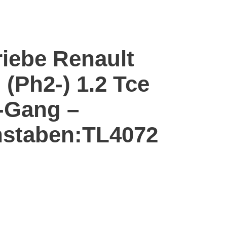
riebe Renault
 (Ph2-) 1.2 Tce
-Gang –
staben:TL4072