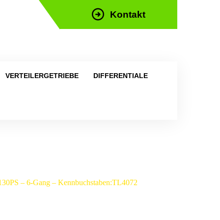
Kontakt
efon: +43 676 676 9892
VERTEILERGETRIEBE
DIFFERENTIALE
ce 130PS – 6-Gang – Kennbuchstaben:TL4072