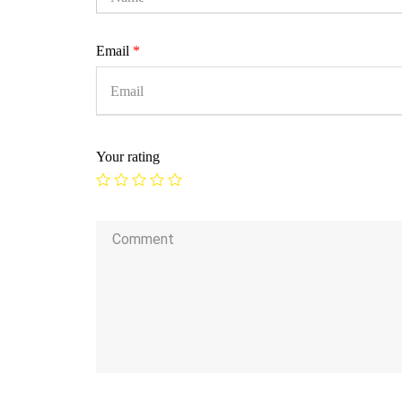
Email
*
Your rating