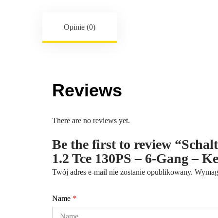
Opinie (0)
Reviews
There are no reviews yet.
Be the first to review “Scha
1.2 Tce 130PS – 6-Gang – 
Twój adres e-mail nie zostanie opublikowany.
Wymaga
Name
*