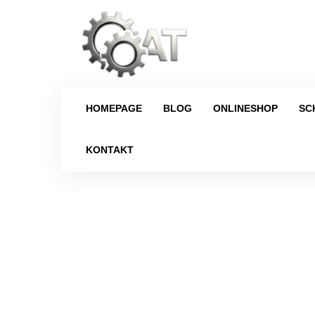
HOMEPAGE
BLOG
ONLINESHOP
SC
KONTAKT
Strona główna
/
Schaltgetriebe
/
Renau