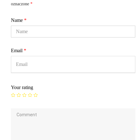
oznaczone
*
Name
*
Email
*
Your rating