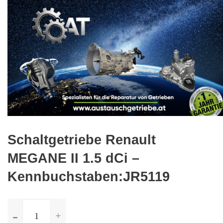
🔍
Schaltgetriebe Renault
MEGANE II 1.5 dCi –
Kennbuchstaben:JR5119
ilość
Schaltgetriebe