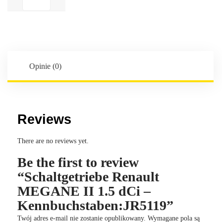
Renault
MEGANE
II
1.5
dCi
-
Opinie (0)
Kennbuchstaben:JR5119
Reviews
There are no reviews yet.
Be the first to review
“Schaltgetriebe Renault
MEGANE II 1.5 dCi –
Kennbuchstaben:JR5119”
Twój adres e-mail nie zostanie opublikowany.
Wymagane pola są