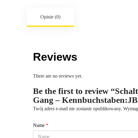
Opinie (0)
Reviews
There are no reviews yet.
Be the first to review “Schal
Gang – Kennbuchstaben:JB
Twój adres e-mail nie zostanie opublikowany.
Wymaga
Name
*