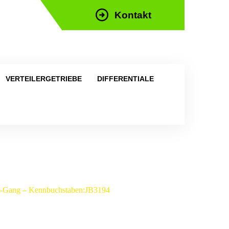
Kontakt
efon: +43 676 676 9892
VERTEILERGETRIEBE
DIFFERENTIALE
– 5-Gang – Kennbuchstaben:JB3194