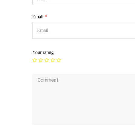
Email
*
Your rating