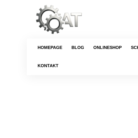
HOMEPAGE
BLOG
ONLINESHOP
SC
KONTAKT
Strona główna
/
Schaltgetriebe