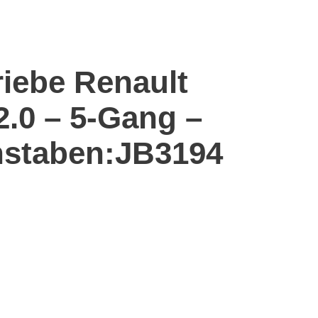
riebe Renault
2.0 – 5-Gang –
staben:JB3194