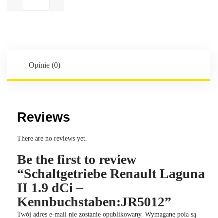
Renault
Laguna
II
1.9
dCi
-
Opinie (0)
Kennbuchstaben:JR5012
Reviews
There are no reviews yet.
Be the first to review
“Schaltgetriebe Renault Laguna
II 1.9 dCi –
Kennbuchstaben:JR5012”
Twój adres e-mail nie zostanie opublikowany.
Wymagane pola są