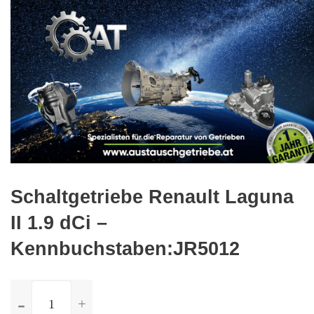
🔍
Schaltgetriebe Renault Laguna
II 1.9 dCi –
Kennbuchstaben:JR5012
ilość
Schaltgetriebe