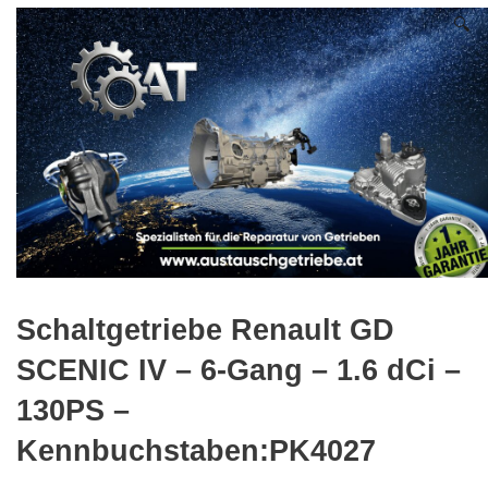
🔍
Schaltgetriebe Renault GD
SCENIC IV – 6-Gang – 1.6 dCi –
130PS –
Kennbuchstaben:PK4027