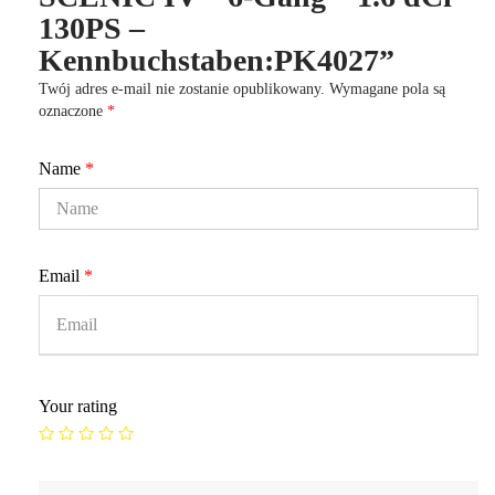
130PS –
Kennbuchstaben:PK4027”
Twój adres e-mail nie zostanie opublikowany.
Wymagane pola są
oznaczone
*
Name
*
Email
*
Your rating