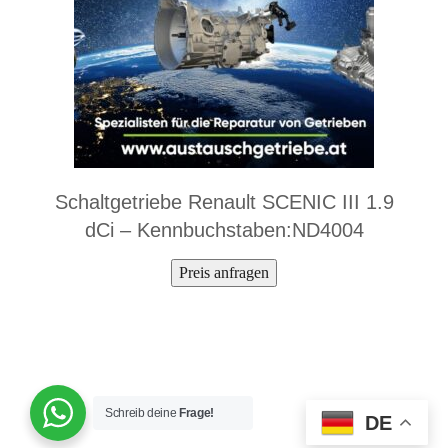
Schaltgetriebe Renault SCENIC III 1.9
dCi – Kennbuchstaben:ND4004
Preis anfragen
Schreib deine
Frage!
DE