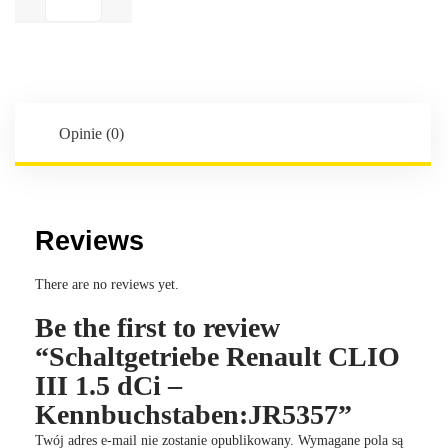
Renault
CLIO
III
1.5
dCi
-
Opinie (0)
Kennbuchstaben:JR5357
Reviews
There are no reviews yet.
Be the first to review
“Schaltgetriebe Renault CLIO
III 1.5 dCi –
Kennbuchstaben:JR5357”
Twój adres e-mail nie zostanie opublikowany.
Wymagane pola są