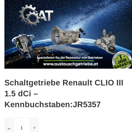
🔍
Schaltgetriebe Renault CLIO III
1.5 dCi –
Kennbuchstaben:JR5357
ilość
Schaltgetriebe